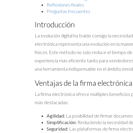
Reflexiones finales
Preguntas frecuentes
Introducción
La evolución digital ha traído consigo la necesida
electrónica representa una evolución en la maner
físicos. Este método no solo reduce el tiempo de
experiencia más eficiente tanto para vendedores 
una herramienta indispensable en el ámbito inmobi
Ventajas de la firma electrónica
La firma electrónica ofrece múltiples beneficios p
más destacadas:
Agilidad:
La posibilidad de firmar document
Simplificación:
Reduciendo la necesidad de m
Seguridad:
Las plataformas de firma electró