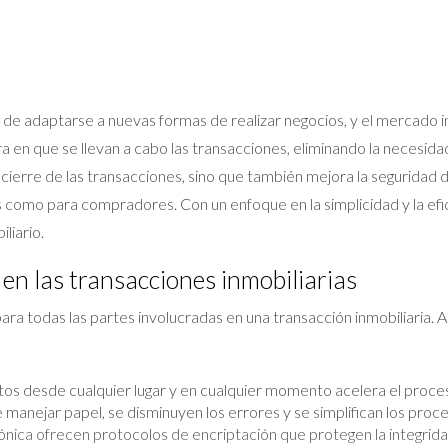
d de adaptarse a nuevas formas de realizar negocios, y el mercado in
a en que se llevan a cabo las transacciones, eliminando la necesid
 cierre de las transacciones, sino que también mejora la seguridad
como para compradores. Con un enfoque en la simplicidad y la efic
liario.
 en las transacciones inmobiliarias
ara todas las partes involucradas en una transacción inmobiliaria. A
os desde cualquier lugar y en cualquier momento acelera el proces
anejar papel, se disminuyen los errores y se simplifican los proce
nica ofrecen protocolos de encriptación que protegen la integridad