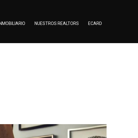
NMOBILIARIO
NUESTROS REALTORS
ECARD