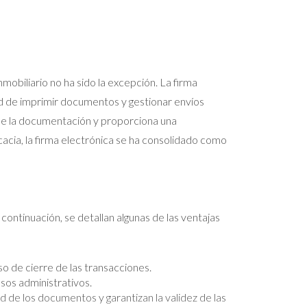
mobiliario no ha sido la excepción. La firma
ad de imprimir documentos y gestionar envíos
 de la documentación y proporciona una
acia, la firma electrónica se ha consolidado como
 continuación, se detallan algunas de las ventajas
o de cierre de las transacciones.
sos administrativos.
 de los documentos y garantizan la validez de las