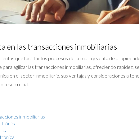
ca en las transacciones inmobiliarias
mientas que facilitan los procesos de compra y venta de propiedade
 para agilizar las transacciones inmobiliarias, ofreciendo rapidez, 
ca en el sector inmobiliario, sus ventajas y consideraciones a ten
oceso crucial.
sacciones inmobiliarias
ctrónica
nica
trónica