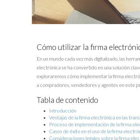
Cómo utilizar la firma electróni
En un mundo cada vez más digitalizado, las herra
electrónica se ha convertido en una solución clave
exploraremos cómo implementar la firma electróni
a compradores, vendedores y agentes en este pr
Tabla de contenido
Introducción
Ventajas de la firma electrónica en las tran
Proceso de implementación de la firma ele
Casos de éxito en el uso de la firma electró
Consideraciones legales sobre la firma elec