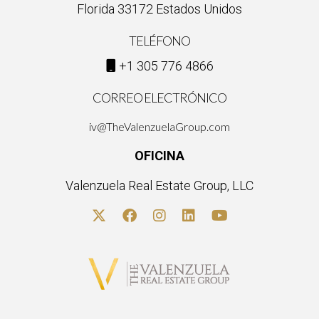
Florida 33172 Estados Unidos
TELÉFONO
+1 305 776 4866
CORREO ELECTRÓNICO
iv@TheValenzuelaGroup.com
OFICINA
Valenzuela Real Estate Group, LLC