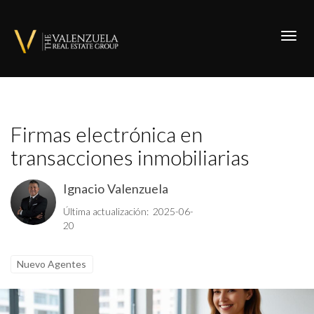
Toggl
Firmas electrónica en
transacciones inmobiliarias
Ignacio Valenzuela
Última actualización: 2025-06-
20
Nuevo Agentes