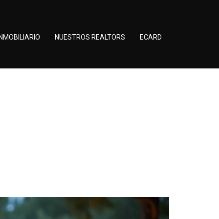
NMOBILIARIO
NUESTROS REALTORS
ECARD