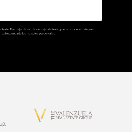
de texto. Para dejar de recibir mensajes de texto, puede responder «stop» en
. La frecuencia de los mensajes puede variar.
up,