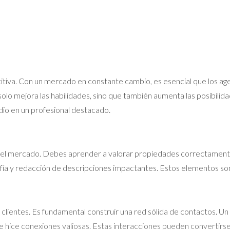
itiva. Con un mercado en constante cambio, es esencial que los ag
solo mejora las habilidades, sino que también aumenta las posibilid
o en un profesional destacado.
o el mercado. Debes aprender a valorar propiedades correctamente
afía y redacción de descripciones impactantes. Estos elementos so
 clientes. Es fundamental construir una red sólida de contactos. U
nde hice conexiones valiosas. Estas interacciones pueden convertirse