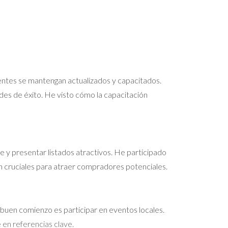
entes se mantengan actualizados y capacitados.
ades de éxito. He visto cómo la capacitación
 y presentar listados atractivos. He participado
n cruciales para atraer compradores potenciales.
n buen comienzo es participar en eventos locales.
 en referencias clave.