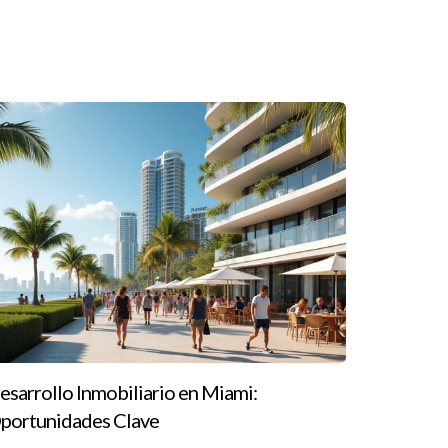
cnicas de valoración y presentación.
n mercado competitivo.
esarrollo Inmobiliario en Miami:
portunidades Clave
es compradores.