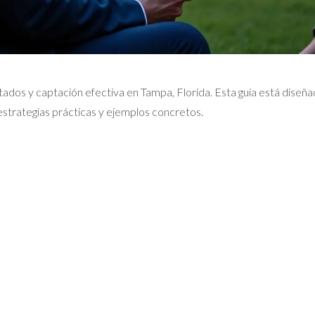
stados y captación efectiva en Tampa, Florida. Esta guía está dise
 estrategias prácticas y ejemplos concretos.