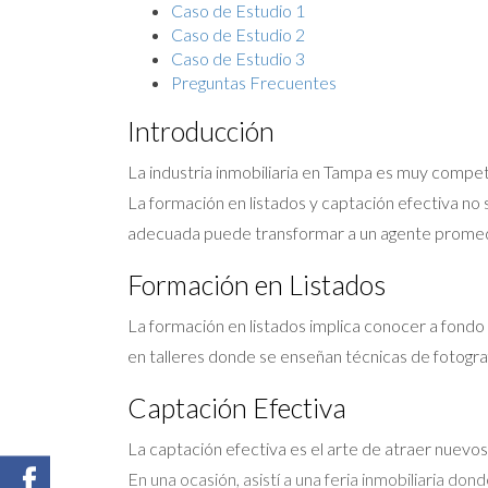
Caso de Estudio 1
Caso de Estudio 2
Caso de Estudio 3
Preguntas Frecuentes
Introducción
La industria inmobiliaria en Tampa es muy compet
La formación en listados y captación efectiva no 
adecuada puede transformar a un agente promedi
Formación en Listados
La formación en listados implica conocer a fond
en talleres donde se enseñan técnicas de fotogr
Captación Efectiva
La captación efectiva es el arte de atraer nuevos
En una ocasión, asistí a una feria inmobiliaria do