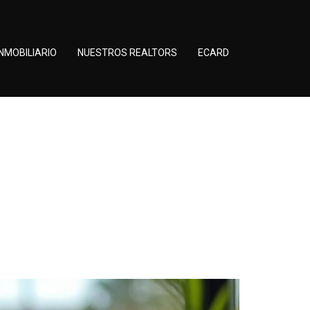
NMOBILIARIO
NUESTROS REALTORS
ECARD