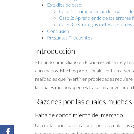
Estudios de caso
Caso 1: La importancia del análisis 
Caso 2: Aprendiendo de los errores f
Caso 3: Estrategias exitosas en la inv
Conclusión
Preguntas Frecuentes
Introducción
El mundo inmobiliario en Florida es vibrante y l
abrumados. Muchos profesionales entran al sector
realidad es que invertir en propiedades requiere
las cuales muchos agentes fracasan al invertir e
Razones por las cuales muchos
Falta de conocimiento del mercado
Una de las principales razones por las cuales los
ser expertos en vender propiedades, no siempre