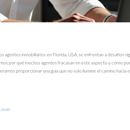
agentes inmobiliarios en Florida, USA, se enfrentan a desafíos sign
aremos por qué muchos agentes fracasan en este aspecto y cómo pu
eramos proporcionar una guía que no solo ilumine el camino hacia el
casan