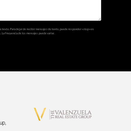
estos a compartir su conocimiento.
de texto. Para dejar de recibir mensajes de texto, puede responder «stop» en
. La frecuencia de los mensajes puede variar.
argo, siempre investiga bien antes de
ias o necesitas asesoría personalizada, ¡no
up,