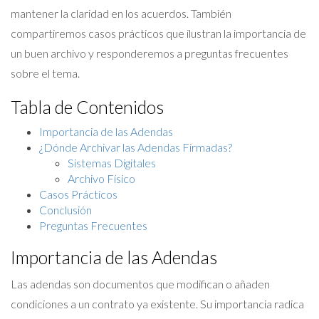
mantener la claridad en los acuerdos. También
compartiremos casos prácticos que ilustran la importancia de
un buen archivo y responderemos a preguntas frecuentes
sobre el tema.
Tabla de Contenidos
Importancia de las Adendas
¿Dónde Archivar las Adendas Firmadas?
Sistemas Digitales
Archivo Físico
Casos Prácticos
Conclusión
Preguntas Frecuentes
Importancia de las Adendas
Las adendas son documentos que modifican o añaden
condiciones a un contrato ya existente. Su importancia radica