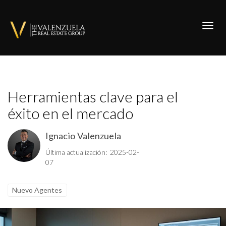
Toggl
Herramientas clave para el
éxito en el mercado
Ignacio Valenzuela
Última actualización: 2025-02-
07
Nuevo Agentes