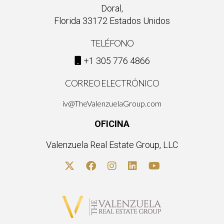
Doral,
Florida 33172 Estados Unidos
TELÉFONO
+1 305 776 4866
CORREO ELECTRÓNICO
iv@TheValenzuelaGroup.com
OFICINA
Valenzuela Real Estate Group, LLC