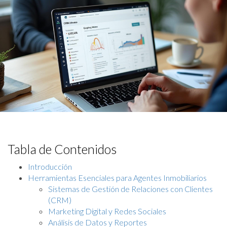
Tabla de Contenidos
Introducción
Herramientas Esenciales para Agentes Inmobiliarios
Sistemas de Gestión de Relaciones con Clientes
(CRM)
Marketing Digital y Redes Sociales
Análisis de Datos y Reportes