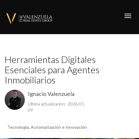
Toggl
Herramientas Digitales
Esenciales para Agentes
Inmobiliarios
Ignacio Valenzuela
Última actualización: 2026-01-
09
Tecnología, Automatización e Innovación