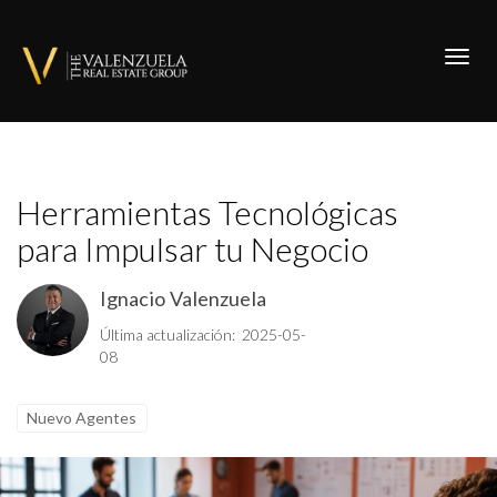
Toggl
Herramientas Tecnológicas
para Impulsar tu Negocio
Ignacio Valenzuela
Última actualización: 2025-05-
08
Nuevo Agentes