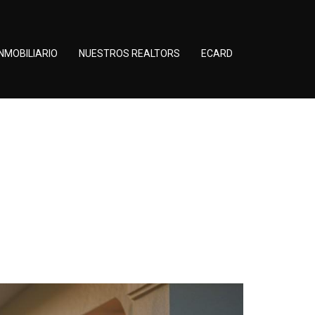
NMOBILIARIO
NUESTROS REALTORS
ECARD