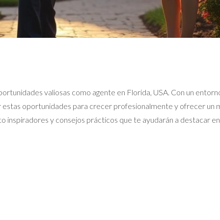
portunidades valiosas como agente en Florida, USA. Con un entorno
estas oportunidades para crecer profesionalmente y ofrecer un mejo
to inspiradores y consejos prácticos que te ayudarán a destacar en