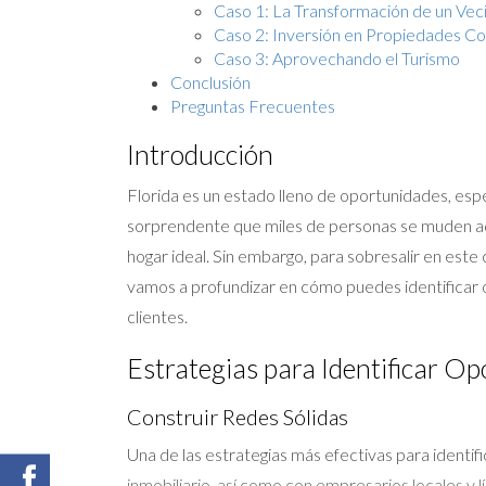
Caso 1: La Transformación de un Vec
Caso 2: Inversión en Propiedades C
Caso 3: Aprovechando el Turismo
Conclusión
Preguntas Frecuentes
Introducción
Florida es un estado lleno de oportunidades, espe
sorprendente que miles de personas se muden aquí
hogar ideal. Sin embargo, para sobresalir en est
vamos a profundizar en cómo puedes identificar o
clientes.
Estrategias para Identificar O
Construir Redes Sólidas
Una de las estrategias más efectivas para identi
inmobiliario, así como con empresarios locales y l