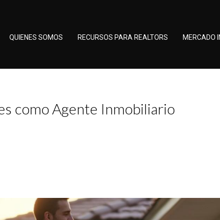
QUIENES SOMOS
RECURSOS PARA REALTORS
MERCADO I
es como Agente Inmobiliario