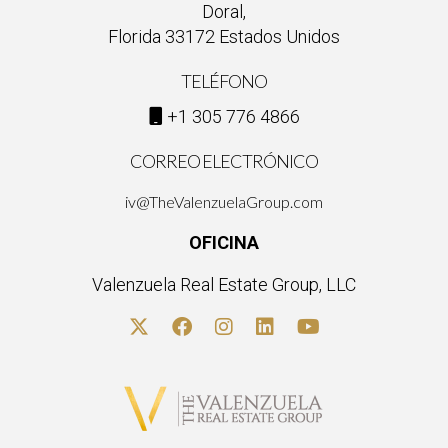
Doral,
Florida 33172 Estados Unidos
TELÉFONO
+1 305 776 4866
CORREO ELECTRÓNICO
iv@TheValenzuelaGroup.com
OFICINA
Valenzuela Real Estate Group, LLC