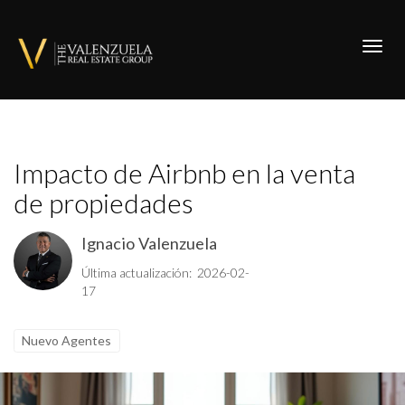
Toggl
Impacto de Airbnb en la venta
de propiedades
Ignacio Valenzuela
Última actualización: 2026-02-
17
Nuevo Agentes