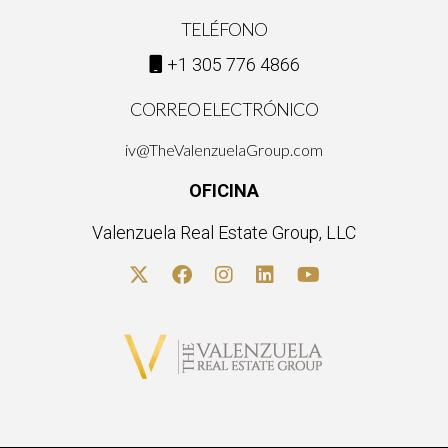
TELÉFONO
+1 305 776 4866
CORREO ELECTRÓNICO
iv@TheValenzuelaGroup.com
OFICINA
Valenzuela Real Estate Group, LLC