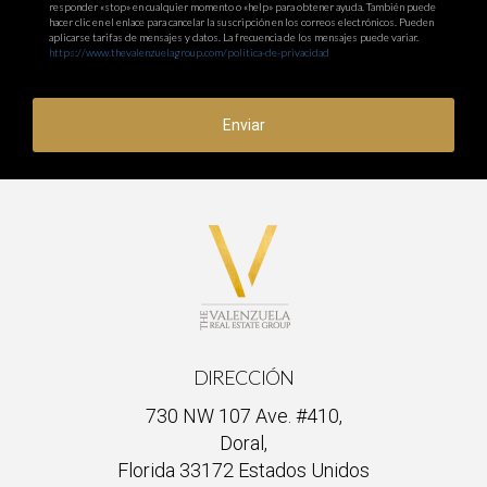
responder «stop» en cualquier momento o «help» para obtener ayuda. También puede
hacer clic en el enlace para cancelar la suscripción en los correos electrónicos. Pueden
aplicarse tarifas de mensajes y datos. La frecuencia de los mensajes puede variar.
https://www.thevalenzuelagroup.com/politica-de-privacidad
Enviar
DIRECCIÓN
730 NW 107 Ave. #410,
Doral,
Florida 33172 Estados Unidos