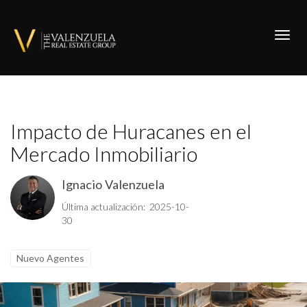
Toggl
Impacto de Huracanes en el
Mercado Inmobiliario
Ignacio Valenzuela
Última actualización: 2025-10-
30
Nuevo Agentes