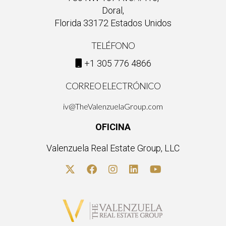
Doral,
Florida 33172 Estados Unidos
TELÉFONO
+1 305 776 4866
CORREO ELECTRÓNICO
iv@TheValenzuelaGroup.com
OFICINA
Valenzuela Real Estate Group, LLC