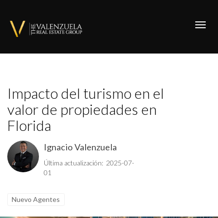
Toggl
Impacto del turismo en el
valor de propiedades en
Florida
Ignacio Valenzuela
Última actualización: 2025-07-
01
Nuevo Agentes