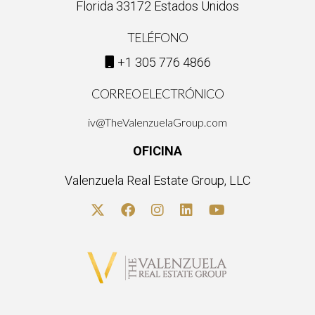
Florida 33172 Estados Unidos
TELÉFONO
+1 305 776 4866
CORREO ELECTRÓNICO
iv@TheValenzuelaGroup.com
OFICINA
Valenzuela Real Estate Group, LLC