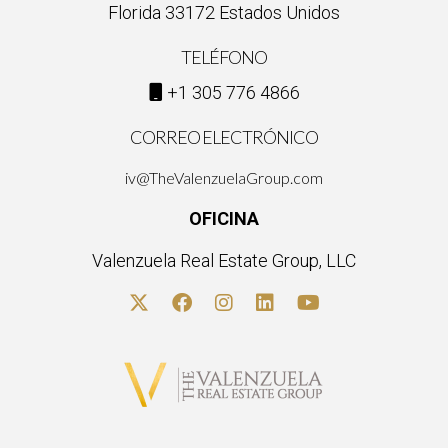
Florida 33172 Estados Unidos
TELÉFONO
+1 305 776 4866
CORREO ELECTRÓNICO
iv@TheValenzuelaGroup.com
OFICINA
Valenzuela Real Estate Group, LLC