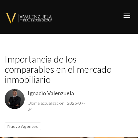
Toggl
Importancia de los
comparables en el mercado
inmobiliario
Ignacio Valenzuela
Última actualización: 2025-07-
24
Nuevo Agentes