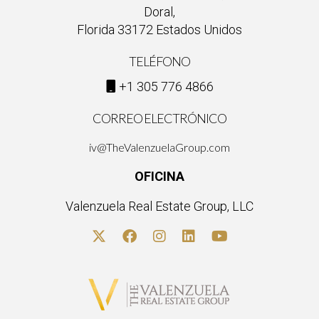
Doral,
Florida 33172 Estados Unidos
TELÉFONO
+1 305 776 4866
CORREO ELECTRÓNICO
iv@TheValenzuelaGroup.com
OFICINA
Valenzuela Real Estate Group, LLC