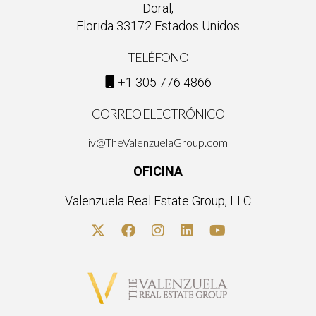
Doral,
Florida 33172 Estados Unidos
TELÉFONO
+1 305 776 4866
CORREO ELECTRÓNICO
iv@TheValenzuelaGroup.com
OFICINA
Valenzuela Real Estate Group, LLC