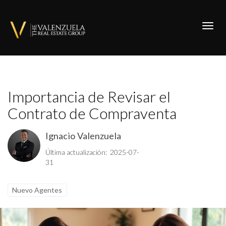
Toggl
Importancia de Revisar el
Contrato de Compraventa
Ignacio Valenzuela
Última actualización: 2025-07-
31
Nuevo Agentes