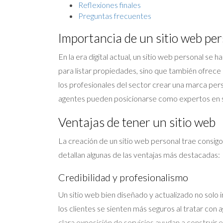
Reflexiones finales
Preguntas frecuentes
Importancia de un sitio web pe
En la era digital actual, un sitio web personal s
para listar propiedades, sino que también ofrece 
los profesionales del sector crear una marca pers
agentes pueden posicionarse como expertos en su 
Ventajas de tener un sitio web
La creación de un sitio web personal trae consigo
detallan algunas de las ventajas más destacadas:
Credibilidad y profesionalismo
Un sitio web bien diseñado y actualizado no solo 
los clientes se sienten más seguros al tratar con
clara exposición de servicios ayudan a construir 