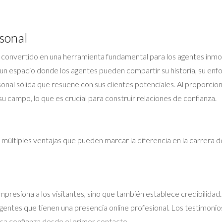
rsonal
e ha convertido en una herramienta fundamental para los agentes inm
un espacio donde los agentes pueden compartir su historia, su enfo
onal sólida que resuene con sus clientes potenciales. Al proporcion
campo, lo que es crucial para construir relaciones de confianza.
 múltiples ventajas que pueden marcar la diferencia en la carrera de
impresiona a los visitantes, sino que también establece credibilidad
 agentes que tienen una presencia online profesional. Los testimonio
esa confianza desde el primer contacto.