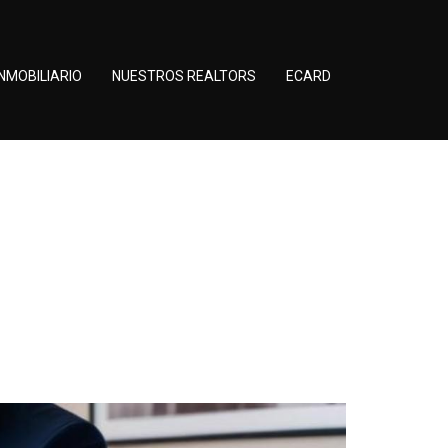
NMOBILIARIO
NUESTROS REALTORS
ECARD