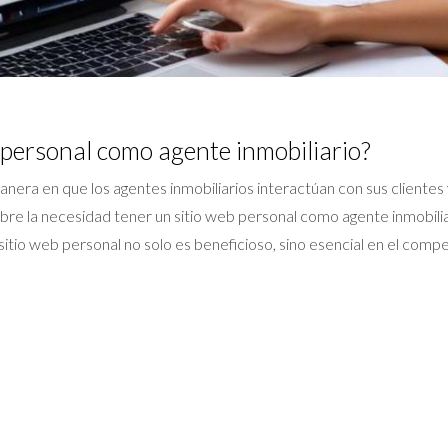
 personal como agente inmobiliario?
 manera en que los agentes inmobiliarios interactúan con sus clien
sobre la necesidad tener un sitio web personal como agente inmobilia
sitio web personal no solo es beneficioso, sino esencial en el comp