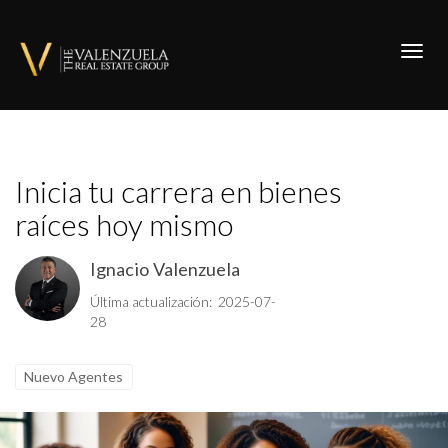
Toggl
Inicia tu carrera en bienes
raíces hoy mismo
Ignacio Valenzuela
Última actualización: 2025-07-
28
Nuevo Agentes