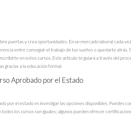
re puertas y crea oportunidades. En un mercado laboral cada vez 
rencia entre conseguir el trabajo de tus sueños o quedarte atrás. S
scribirte en estos cursos. Este artículo te guiará a través del pro
s gracias a la educación formal.
urso Aprobado por el Estado
bado por el estado es investigar las opciones disponibles. Puedes 
 todos los cursos son iguales; algunos pueden ofrecer certificacion