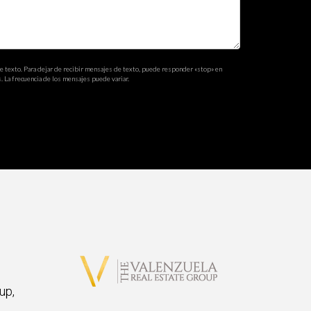
ución directamente.
de texto. Para dejar de recibir mensajes de texto, puede responder «stop» en
. La frecuencia de los mensajes puede variar.
ilidades valiosas demandadas en el mercado
robado por el estado, ¡no dudes en contactar a
up,