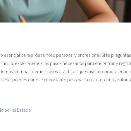
to esencial para el desarrollo personal y profesional. Si te pregun
 artículo, exploraremos los pasos necesarios para encontrar y regist
demás, compartiremos casos prácticos que ilustran cómo la educac
uela, puedes dar ese importante paso hacia un futuro más brillant
do por el Estado