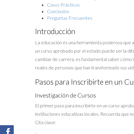
Casos Prácticos
Conclusión
Preguntas Frecuentes
Introducción
La educación es una herramienta poderosa que ab
un curso aprobado por el estado puede ser la dife
cambiar de carrera, es fundamental saber cómo in
reales de personas que han transformado sus vida
Pasos para Inscribirte en un C
Investigación de Cursos
El primer paso para inscribirte en un curso apro
instituciones educativas locales. Recuerda que no
Cita clave: