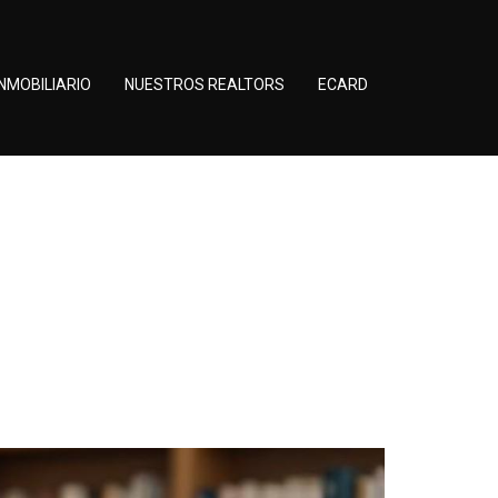
NMOBILIARIO
NUESTROS REALTORS
ECARD