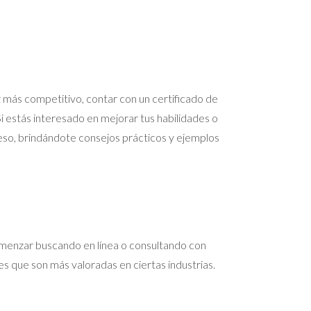
más competitivo, contar con un certificado de
i estás interesado en mejorar tus habilidades o
ceso, brindándote consejos prácticos y ejemplos
comenzar buscando en línea o consultando con
es que son más valoradas en ciertas industrias.