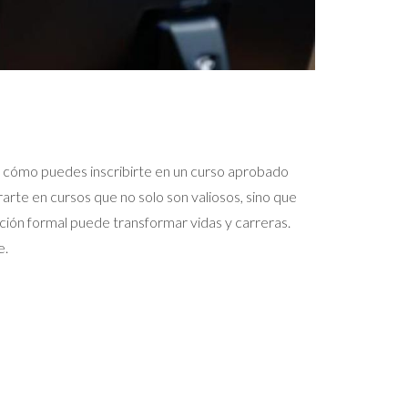
tas cómo puedes inscribirte en un curso aprobado
rarte en cursos que no solo son valiosos, sino que
ión formal puede transformar vidas y carreras.
e.