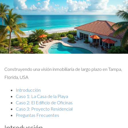
Construyendo una visión inmobiliaria de largo plazo en Tampa,
Florida, USA
Introducción
Caso 1: La Casa de la Playa
Caso 2: El Edificio de Oficinas
Caso 3: Proyecto Residencial
Preguntas Frecuentes
Introducción