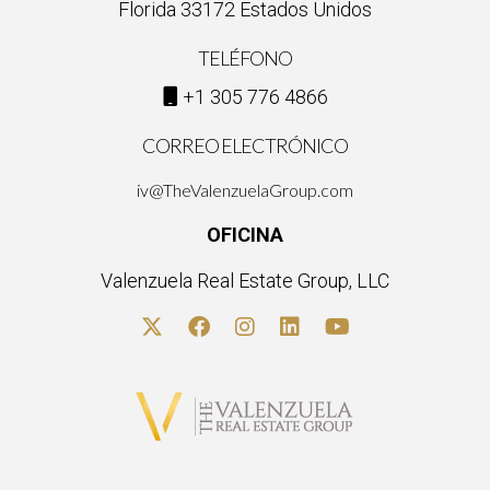
Florida 33172 Estados Unidos
TELÉFONO
+1 305 776 4866
CORREO ELECTRÓNICO
iv@TheValenzuelaGroup.com
OFICINA
Valenzuela Real Estate Group, LLC