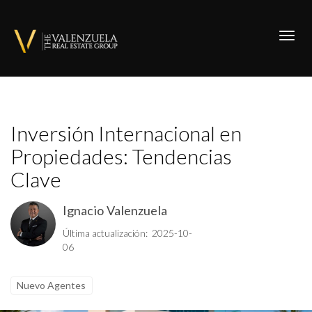
Toggl
Inversión Internacional en
Propiedades: Tendencias
Clave
Ignacio Valenzuela
Última actualización: 2025-10-
06
Nuevo Agentes