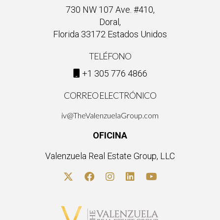
730 NW 107 Ave. #410,
Doral,
Florida 33172 Estados Unidos
TELÉFONO
+1 305 776 4866
CORREO ELECTRÓNICO
iv@TheValenzuelaGroup.com
OFICINA
Valenzuela Real Estate Group, LLC