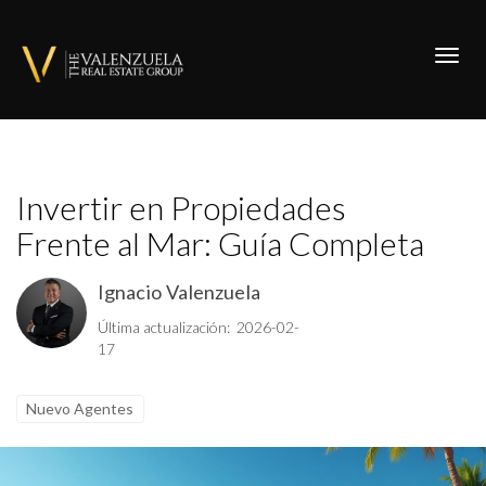
Toggl
Invertir en Propiedades
Frente al Mar: Guía Completa
Ignacio Valenzuela
Última actualización: 2026-02-
17
Nuevo Agentes