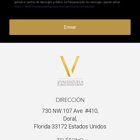
aplicarse tarifas de mensajes y datos. La frecuencia de los mensajes puede variar.
https://www.thevalenzuelagroup.com/politica-de-privacidad
Enviar
DIRECCIÓN
730 NW 107 Ave. #410,
Doral,
Florida 33172 Estados Unidos