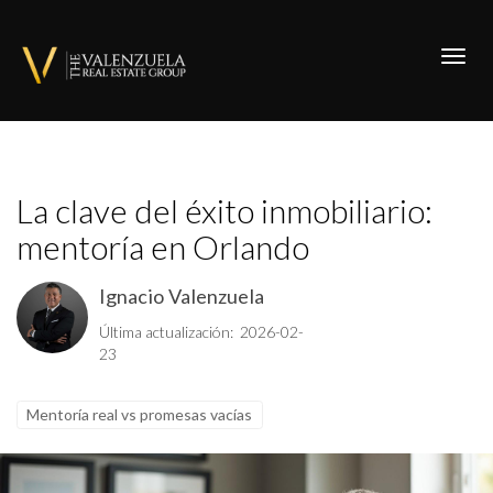
Toggl
La clave del éxito inmobiliario:
mentoría en Orlando
Ignacio Valenzuela
Última actualización: 2026-02-
23
Mentoría real vs promesas vacías