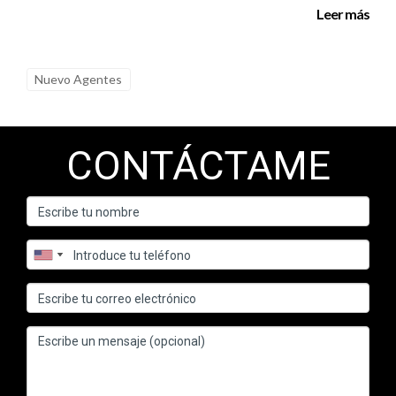
Leer más
responsabilidades hacia sus clientes.
“La Florida Real Estate Commission es más que una
Nuevo Agentes
entidad reguladora; es un baluarte de confianza y ética
en el mundo inmobiliario.”
CONTÁCTAME