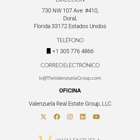
730 NW 107 Ave. #410,
Doral,
Florida 33172 Estados Unidos
TELÉFONO
+1 305 776 4866
CORREO ELECTRÓNICO
iv@TheValenzuelaGroup.com
OFICINA
Valenzuela Real Estate Group, LLC