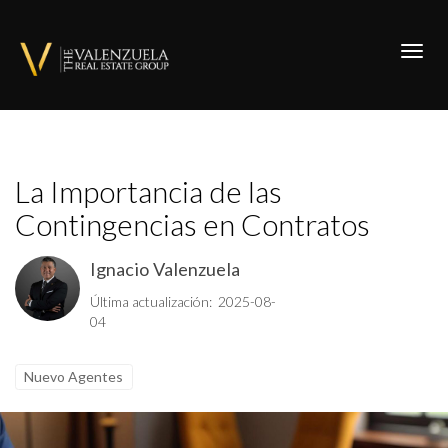
Toggl
La Importancia de las
Contingencias en Contratos
Ignacio Valenzuela
Última actualización: 2025-08-
04
Nuevo Agentes