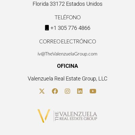
Florida 33172 Estados Unidos
TELÉFONO
+1 305 776 4866
CORREO ELECTRÓNICO
iv@TheValenzuelaGroup.com
OFICINA
Valenzuela Real Estate Group, LLC