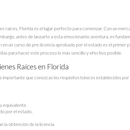
es raíces, Florida es el lugar perfecto para comenzar. Con un merc
n embargo, antes de lanzarte a esta emocionante aventura, es fund
ón en un curso de pre-licencia aprobado por el estado es el primer pa
as para hacer este proceso lo más sencillo y efectivo posible.
ienes Raíces en Florida
es importante que conozcas los requisitos básicos establecidos por 
u equivalente.
do por el estado.
la obtención de la licencia.