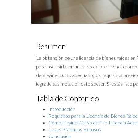
Resumen
La obtención de una licencia de bienes raíces en 
para inscribirte en un curso de pre-licencia apro
de elegir el curso adecuado, los requisitos prev
logrado sus metas en este sector. Si estás listo p
Tabla de Contenido
Introducción
Requisitos para la Licencia de Bienes Raíce
Cómo Elegir el Curso de Pre-Licencia Ade
Casos Prácticos Exitosos
Conclusión