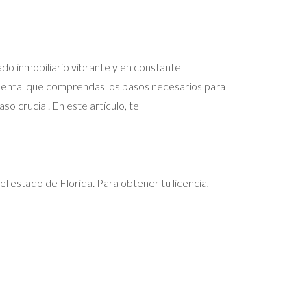
ado inmobiliario vibrante y en constante
amental que comprendas los pasos necesarios para
so crucial. En este artículo, te
el estado de Florida. Para obtener tu licencia,