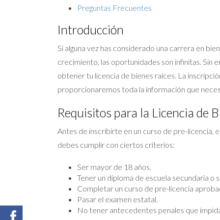
Preguntas Frecuentes
Introducción
Si alguna vez has considerado una carrera en bien
crecimiento, las oportunidades son infinitas. Si
obtener tu licencia de bienes raíces. La inscripci
proporcionaremos toda la información que necesit
Requisitos para la Licencia de B
Antes de inscribirte en un curso de pre-licencia, 
debes cumplir con ciertos criterios:
Ser mayor de 18 años.
Tener un diploma de escuela secundaria o s
Completar un curso de pre-licencia aproba
Pasar el examen estatal.
No tener antecedentes penales que impidan 