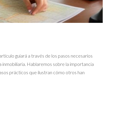
rtículo guiará a través de los pasos necesarios
ra inmobiliaria. Hablaremos sobre la importancia
asos prácticos que ilustran cómo otros han