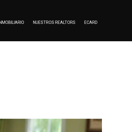
NMOBILIARIO
NUESTROS REALTORS
ECARD