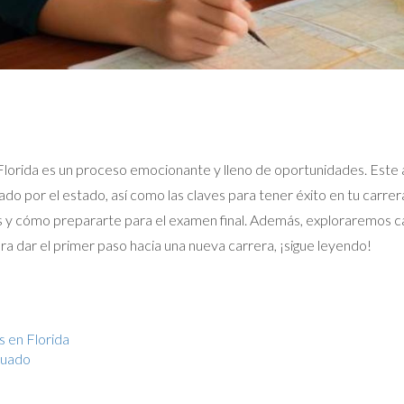
Florida es un proceso emocionante y lleno de oportunidades. Este a
bado por el estado, así como las claves para tener éxito en tu carre
ios y cómo prepararte para el examen final. Además, exploraremos c
ara dar el primer paso hacia una nueva carrera, ¡sigue leyendo!
s en Florida
cuado