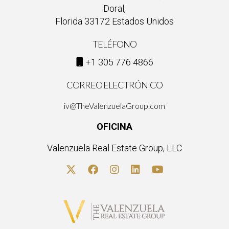
Doral,
Florida 33172 Estados Unidos
TELÉFONO
+1 305 776 4866
CORREO ELECTRÓNICO
iv@TheValenzuelaGroup.com
OFICINA
Valenzuela Real Estate Group, LLC