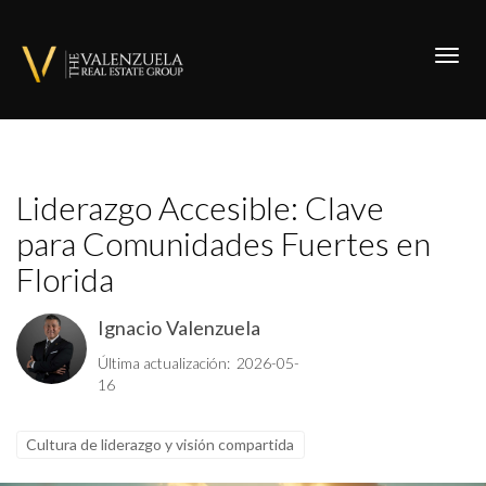
Toggl
Liderazgo Accesible: Clave
para Comunidades Fuertes en
Florida
Ignacio Valenzuela
Última actualización: 2026-05-
16
Cultura de liderazgo y visión compartida