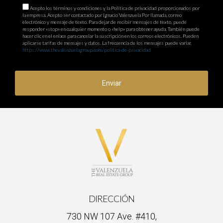
Acepto los términos y condiciones y la Política de privacidad proporcionados por
la empresa. Acepto ser contactado por Ignacio Valenzuela Por llamada, correo
electrónico y mensaje de texto. Para dejar de recibir mensajes de texto, puede
responder «stop» en cualquier momento o «help» para obtener ayuda. También puede
hacer clic en el enlace para cancelar la suscripción en los correos electrónicos. Pueden
aplicarse tarifas de mensajes y datos. La frecuencia de los mensajes puede variar.
https://www.thevalenzuelagroup.com/politica-de-privacidad
Enviar
DIRECCIÓN
730 NW 107 Ave. #410,