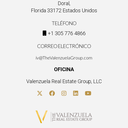
Doral,
Florida 33172 Estados Unidos
TELÉFONO
+1 305 776 4866
CORREO ELECTRÓNICO
iv@TheValenzuelaGroup.com
OFICINA
Valenzuela Real Estate Group, LLC