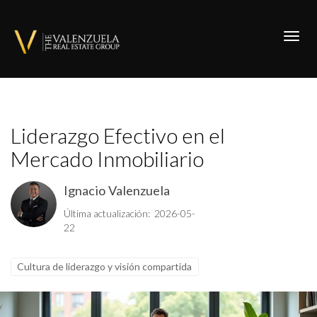
Toggl
Liderazgo Efectivo en el
Mercado Inmobiliario
Ignacio Valenzuela
Última actualización: 2026-05-
22
Cultura de liderazgo y visión compartida