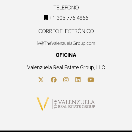
TELÉFONO
+1 305 776 4866
CORREO ELECTRÓNICO
iv@TheValenzuelaGroup.com
OFICINA
Valenzuela Real Estate Group, LLC