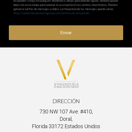
responder «stop» en cualquier momento o «help» para obtener ayuda. También puede
hacer clic en el enlace para cancelar la suscripción en los correos electrónicos. Pueden
aplicarse tarifas de mensajes y datos. La frecuencia de los mensajes puede variar.
https://www.thevalenzuelagroup.com/politica-de-privacidad
Enviar
DIRECCIÓN
730 NW 107 Ave. #410,
Doral,
Florida 33172 Estados Unidos