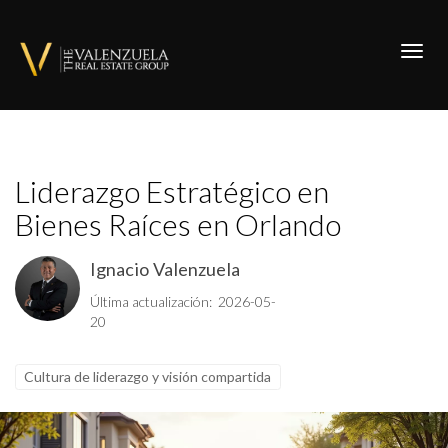
Toggl
Liderazgo Estratégico en
Bienes Raíces en Orlando
Ignacio Valenzuela
Última actualización: 2026-05-
20
Cultura de liderazgo y visión compartida