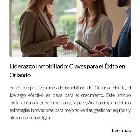
y más allá. Si deseas obtener más información o discutir tus
ideas, no dudes en contactarme al
(130) 577-6486
.
Liderazgo Inmobiliario: Claves para el Éxito en
Orlando
En el competitivo mercado inmobiliario de Orlando, Florida, el
liderazgo efectivo es clave para el crecimiento. Este artículo
explora cómo líderes como Laura, Miguel y Ana han implementado
estrategias innovadoras para mejorar ventas, gestionar equipos y
utilizar marketing digital.
Leer más