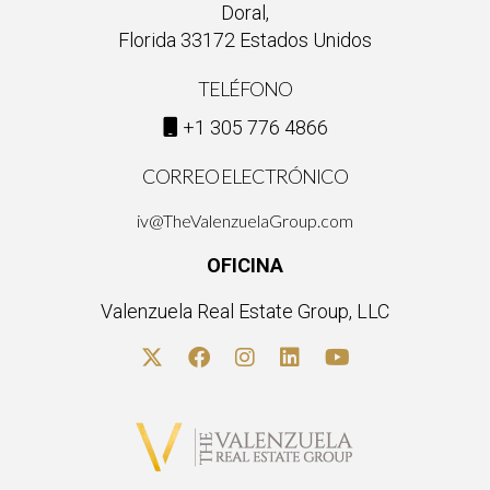
Doral,
Florida 33172 Estados Unidos
TELÉFONO
+1 305 776 4866
CORREO ELECTRÓNICO
iv@TheValenzuelaGroup.com
OFICINA
Valenzuela Real Estate Group, LLC