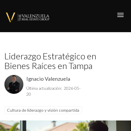
Toggl
Liderazgo Estratégico en
Bienes Raíces en Tampa
Ignacio Valenzuela
Última actualización: 2026-05-
20
Cultura de liderazgo y visión compartida