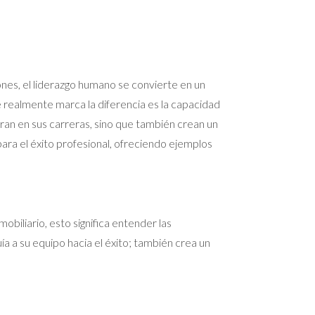
ones, el liderazgo humano se convierte en un
e realmente marca la diferencia es la capacidad
an en sus carreras, sino que también crean un
para el éxito profesional, ofreciendo ejemplos
obiliario, esto significa entender las
a a su equipo hacia el éxito; también crea un