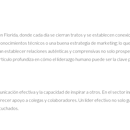
n Florida, donde cada día se cierran tratos y se establecen conexi
 conocimientos técnicos o una buena estrategia de marketing; lo qu
n establecer relaciones auténticas y comprensivas no solo prosper
 artículo profundiza en cómo el liderazgo humano puede ser la clave 
icación efectiva y la capacidad de inspirar a otros. En el sector inm
recer apoyo a colegas y colaboradores. Un líder efectivo no solo guí
cuchados.