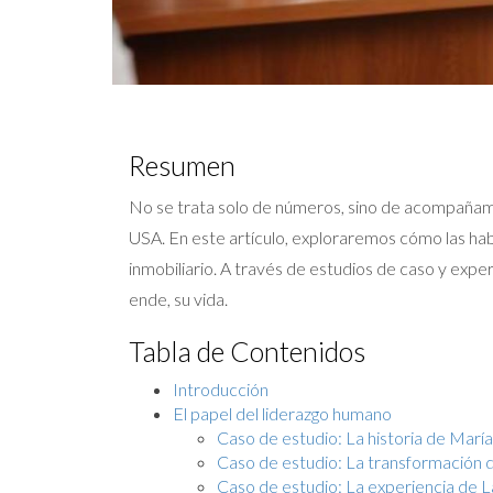
Resumen
No se trata solo de números, sino de acompañamien
USA. En este artículo, exploraremos cómo las hab
inmobiliario. A través de estudios de caso y exp
ende, su vida.
Tabla de Contenidos
Introducción
El papel del liderazgo humano
Caso de estudio: La historia de María
Caso de estudio: La transformación 
Caso de estudio: La experiencia de 