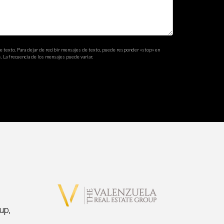
de texto. Para dejar de recibir mensajes de texto, puede responder «stop» en
. La frecuencia de los mensajes puede variar.
up,