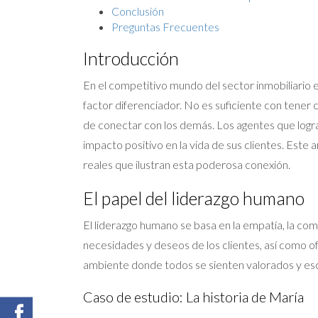
Conclusión
Preguntas Frecuentes
Introducción
En el competitivo mundo del sector inmobiliario e
factor diferenciador. No es suficiente con tener
de conectar con los demás. Los agentes que logra
impacto positivo en la vida de sus clientes. Este
reales que ilustran esta poderosa conexión.
El papel del liderazgo humano
El liderazgo humano se basa en la empatía, la comun
necesidades y deseos de los clientes, así como of
ambiente donde todos se sienten valorados y es
Caso de estudio: La historia de María