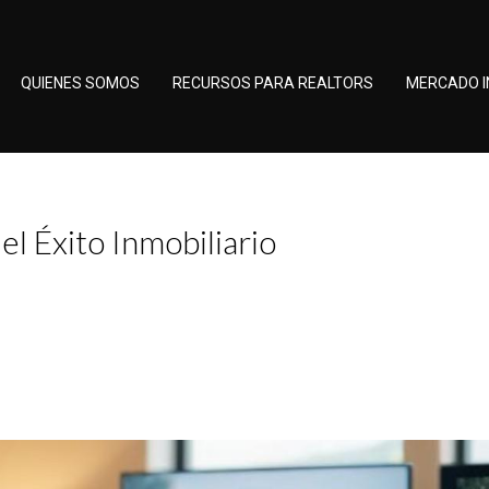
QUIENES SOMOS
RECURSOS PARA REALTORS
MERCADO I
l Éxito Inmobiliario