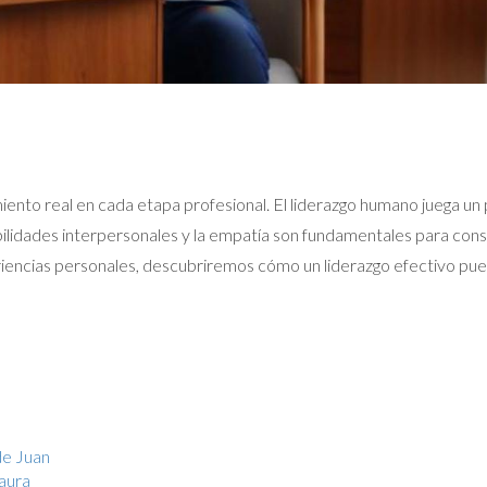
to real en cada etapa profesional. El liderazgo humano juega un pa
ilidades interpersonales y la empatía son fundamentales para const
eriencias personales, descubriremos cómo un liderazgo efectivo pue
de Juan
Laura