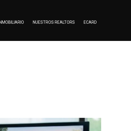
NMOBILIARIO
NUESTROS REALTORS
ECARD