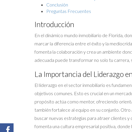
Conclusión
Preguntas Frecuentes
Introducción
En el dinámico mundo inmobiliario de Florida, do
marcar la diferencia entre el éxito y la mediocrida
fomenta la colaboración y crea un ambiente don
adecuada puede transformar no solo tu carrera, si
La Importancia del Liderazgo en
El liderazgo en el sector inmobiliario es fundamen
objetivos comunes. Esto es crucial en un mercad
propósito actúa como mentor, ofreciendo orientac
también fortalece al equipo en su conjunto. Otro
buscar nuevas estrategias para atraer clientes y 
fomenta una cultura empresarial positiva, donde 