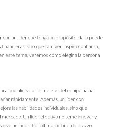
r con un líder que tenga un propósito claro puede
s financieras, sino que también inspira confianza,
en este tema, veremos cómo elegir a la persona
lara que alinea los esfuerzos del equipo hacia
ariar rápidamente. Además, un líder con
ra las habilidades individuales, sino que
l mercado. Un líder efectivo no teme innovar y
 involucrados. Por último, un buen liderazgo