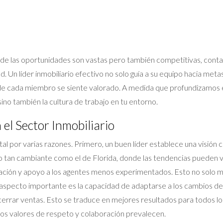
nde las oportunidades son vastas pero también competitivas, conta
d. Un líder inmobiliario efectivo no solo guía a su equipo hacia meta
de cada miembro se siente valorado. A medida que profundizamos 
no también la cultura de trabajo en tu entorno.
 el Sector Inmobiliario
tal por varias razones. Primero, un buen líder establece una visión c
o tan cambiante como el de Florida, donde las tendencias pueden v
ión y apoyo a los agentes menos experimentados. Esto no solo mejo
 aspecto importante es la capacidad de adaptarse a los cambios de
cerrar ventas. Esto se traduce en mejores resultados para todos los
los valores de respeto y colaboración prevalecen.