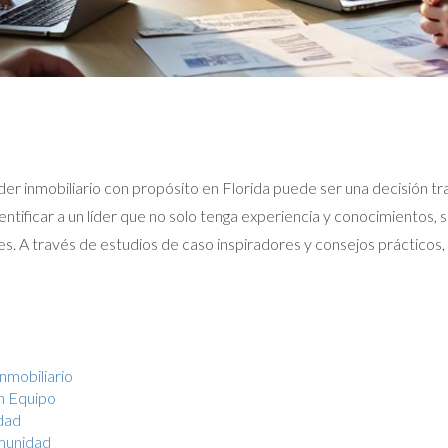
 líder inmobiliario con propósito en Florida puede ser una decisión 
entificar a un líder que no solo tenga experiencia y conocimientos,
ntes. A través de estudios de caso inspiradores y consejos práctic
nmobiliario
n Equipo
idad
munidad