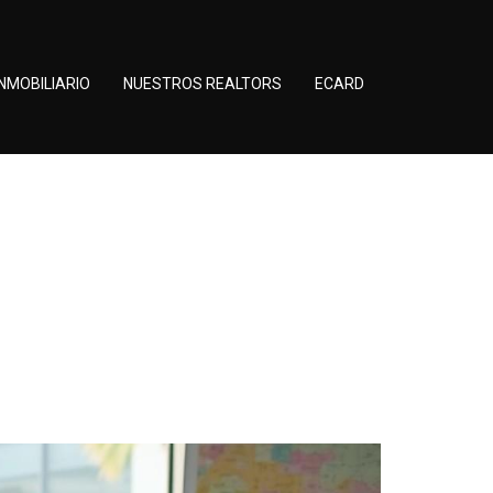
NMOBILIARIO
NUESTROS REALTORS
ECARD