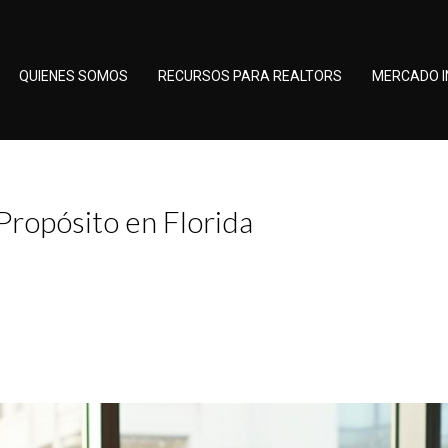
QUIENES SOMOS
RECURSOS PARA REALTORS
MERCADO I
Propósito en Florida