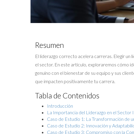
Resumen
El liderazgo correcto acelera carreras. Elegir un
el sector. En este artículo, exploraremos cómo id
genuino con el bienestar de su equipo y sus clie
que impacten positivamente tu carrera.
Tabla de Contenidos
Introducción
La Importancia del Liderazgo en el Sector I
Caso de Estudio 1: La Transformación de u
Caso de Estudio 2: Innovación y Adaptabil
Caso de Estudio 3: Compromiso con la Co