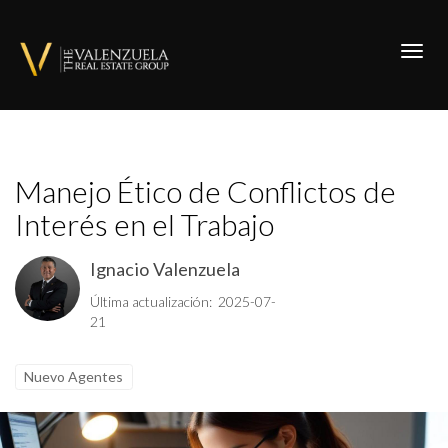
Toggl
Manejo Ético de Conflictos de
Interés en el Trabajo
Ignacio Valenzuela
Última actualización: 2025-07-
21
Nuevo Agentes