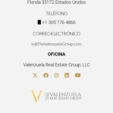
Florida 33172 Estados Unidos
TELÉFONO
+1 305 776 4866
CORREO ELECTRÓNICO
iv@TheValenzuelaGroup.com
OFICINA
Valenzuela Real Estate Group, LLC