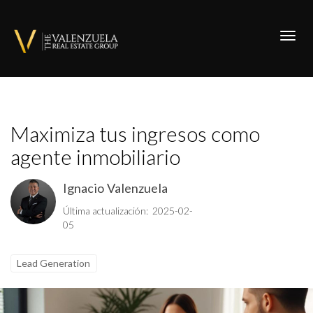
Toggl
Maximiza tus ingresos como
agente inmobiliario
Ignacio Valenzuela
Última actualización: 2025-02-
05
Lead Generation