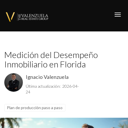
Toggl
Medición del Desempeño
Inmobiliario en Florida
Ignacio Valenzuela
Última actualización: 2026-04-
24
Plan de producción paso a paso