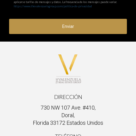
aplicarse tarifas de mensajes y datos. La frecuencia de los mensajes puede variar.
https://www.thevalenzuelagroup.com/politica-de-privacidad
Enviar
DIRECCIÓN
730 NW 107 Ave. #410,
Doral,
Florida 33172 Estados Unidos