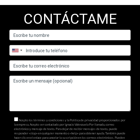
CONTÁCTAME
Acepto los términos y condiciones y la Política de privacidad proporcionados por
la empresa. Acepto ser contactado por Ignacio Valenzuela Por llamada, correo
electrónico y mensaje de texto. Para dejar de recibir mensajes de texto, puede
responder «stop» en cualquier momento o «help» para obtener ayuda. También puede
hacer clic en el enlace para cancelar la suscripción en los correos electrónicos. Pueden