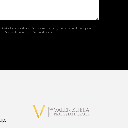
suficientemente efectivas para empezar.
de texto. Para dejar de recibir mensajes de texto, puede responder «stop» en
. La frecuencia de los mensajes puede variar.
al en el marketing inmobiliario moderno.
como agente inmobiliario.
up,