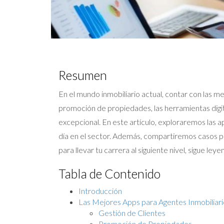
Resumen
En el mundo inmobiliario actual, contar con las me
promoción de propiedades, las herramientas digita
excepcional. En este artículo, exploraremos las a
día en el sector. Además, compartiremos casos pr
para llevar tu carrera al siguiente nivel, sigue leye
Tabla de Contenido
Introducción
Las Mejores Apps para Agentes Inmobiliari
Gestión de Clientes
Promoción de Propiedades