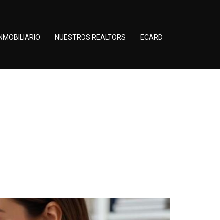
NMOBILIARIO
NUESTROS REALTORS
ECARD