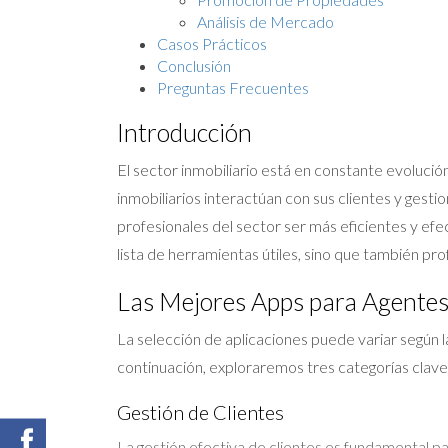
Análisis de Mercado
Casos Prácticos
Conclusión
Preguntas Frecuentes
Introducción
El sector inmobiliario está en constante evolución
inmobiliarios interactúan con sus clientes y gesti
profesionales del sector ser más eficientes y efe
lista de herramientas útiles, sino que también pr
Las Mejores Apps para Agentes 
La selección de aplicaciones puede variar según l
continuación, exploraremos tres categorías clave
Gestión de Clientes
La gestión efectiva de clientes es fundamental p