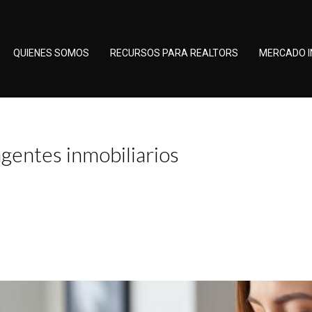
QUIENES SOMOS
RECURSOS PARA REALTORS
MERCADO I
agentes inmobiliarios