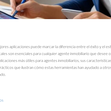
jores aplicaciones puede marcar la diferencia entre el éxito y el e
les son esenciales para cualquier agente inmobiliario que desee op
plicaciones más útiles para agentes inmobiliarios, sus característic
ácticos que ilustran cómo estas herramientas han ayudado a otros p
ndo.
os