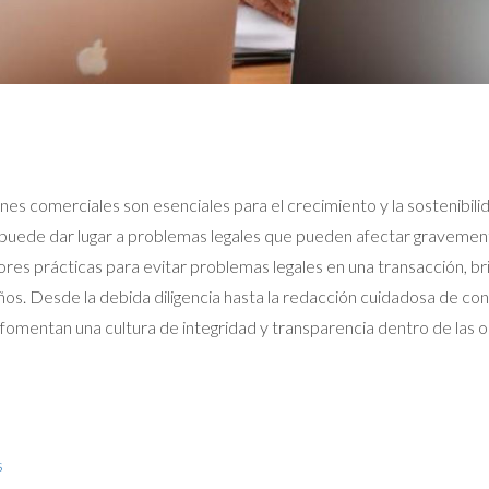
nes comerciales son esenciales para el crecimiento y la sostenibili
 puede dar lugar a problemas legales que pueden afectar gravemente
ores prácticas para evitar problemas legales en una transacción, 
. Desde la debida diligencia hasta la redacción cuidadosa de con
 fomentan una cultura de integridad y transparencia dentro de las o
s