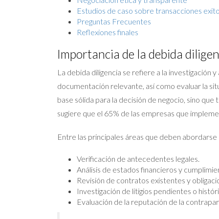
Estudios de caso sobre transacciones exit
Preguntas Frecuentes
Reflexiones finales
Importancia de la debida diligen
La debida diligencia se refiere a la investigación 
documentación relevante, así como evaluar la situ
base sólida para la decisión de negocio, sino que 
sugiere que el 65% de las empresas que implementa
Entre las principales áreas que deben abordarse d
Verificación de antecedentes legales.
Análisis de estados financieros y cumplimien
Revisión de contratos existentes y obligaci
Investigación de litigios pendientes o histór
Evaluación de la reputación de la contrapa