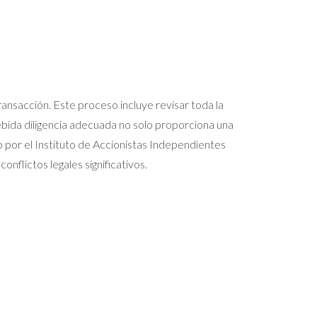
transacción. Este proceso incluye revisar toda la
debida diligencia adecuada no solo proporciona una
do por el Instituto de Accionistas Independientes
flictos legales significativos.