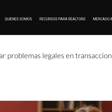
QUIENES SOMOS
RECURSOS PARA REALTORS
MERCADO I
tar problemas legales en transaccio