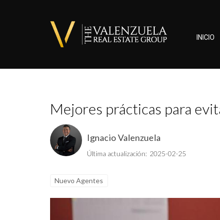
INICIO
Mejores prácticas para evi
Ignacio Valenzuela
Última actualización: 2025-02-25
Nuevo Agentes