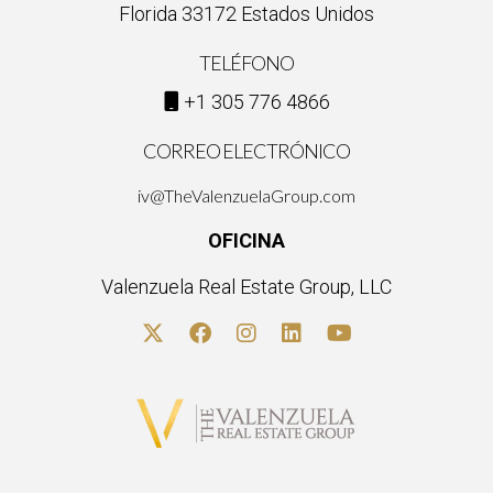
Florida 33172 Estados Unidos
TELÉFONO
+1 305 776 4866
CORREO ELECTRÓNICO
iv@TheValenzuelaGroup.com
OFICINA
Valenzuela Real Estate Group, LLC