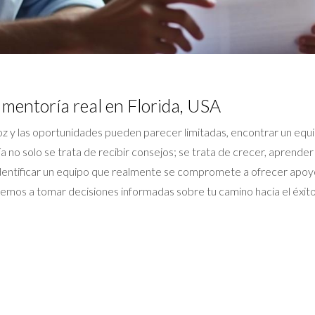
 mentoría real en Florida, USA
oz y las oportunidades pueden parecer limitadas, encontrar un eq
 no solo se trata de recibir consejos; se trata de crecer, aprende
identificar un equipo que realmente se compromete a ofrecer apoyo
remos a tomar decisiones informadas sobre tu camino hacia el éxito