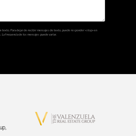
de texto. Para dejar de recibir mensajes de texto, puede responder «stop» en
. La frecuencia de los mensajes puede variar.
up,