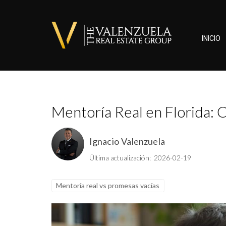
INICIO
Mentoría Real en Florida: C
Ignacio Valenzuela
Última actualización: 2026-02-19
Mentoría real vs promesas vacías