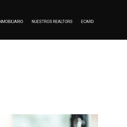
NMOBILIARIO
NUESTROS REALTORS
ECARD