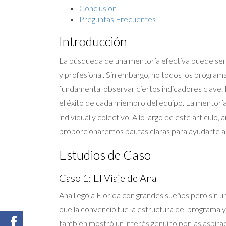
Conclusión
Preguntas Frecuentes
Introducción
La búsqueda de una mentoría efectiva puede ser 
y profesional. Sin embargo, no todos los program
fundamental observar ciertos indicadores clave. 
el éxito de cada miembro del equipo. La mentoría 
individual y colectivo. A lo largo de este artícu
proporcionaremos pautas claras para ayudarte a d
Estudios de Caso
Caso 1: El Viaje de Ana
Ana llegó a Florida con grandes sueños pero sin u
que la convenció fue la estructura del programa 
también mostró un interés genuino por las aspira