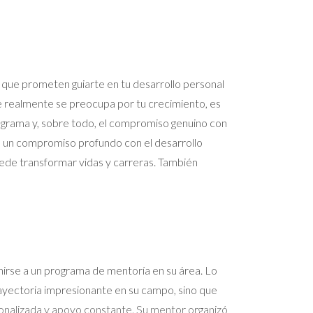
que prometen guiarte en tu desarrollo personal
ue realmente se preocupa por tu crecimiento, es
rograma y, sobre todo, el compromiso genuino con
ica un compromiso profundo con el desarrollo
puede transformar vidas y carreras. También
unirse a un programa de mentoría en su área. Lo
rayectoria impresionante en su campo, sino que
rsonalizada y apoyo constante. Su mentor organizó