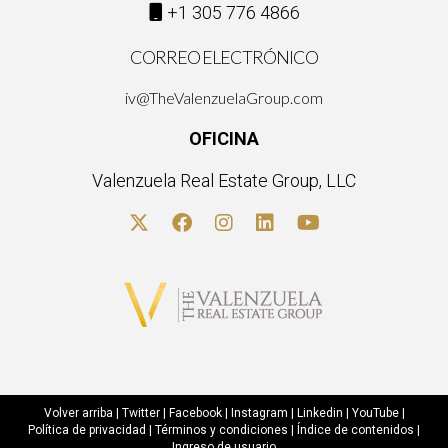
+1 305 776 4866
CORREO ELECTRÓNICO
iv@TheValenzuelaGroup.com
OFICINA
Valenzuela Real Estate Group, LLC
Volver arriba
|
Twitter
|
Facebook
|
Instagram
|
Linkedin
|
YouTube
|
Política de privacidad
|
Términos y condiciones
|
Índice de contenidos
|
Ingreso de usuario