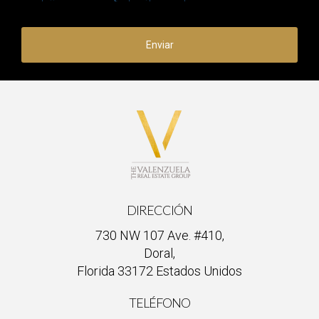
Enviar
DIRECCIÓN
730 NW 107 Ave. #410,
Doral,
Florida 33172 Estados Unidos
TELÉFONO