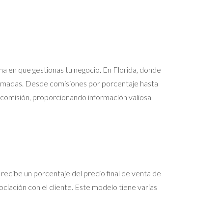
rma en que gestionas tu negocio. En Florida, donde
ormadas. Desde comisiones por porcentaje hasta
e comisión, proporcionando información valiosa
recibe un porcentaje del precio final de venta de
ociación con el cliente. Este modelo tiene varias