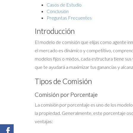
Casos de Estudio
Conclusión
Preguntas Frecuentes
Introducción
El modelo de comisión que elijas como agente inmo
el mercado es dinámico y competitivo, comprende
modelos fijos o mixtos, cada estructura tiene sus
que te ayudará a maximizar tus ganancias y alcan
Tipos de Comisión
Comisión por Porcentaje
La comisión por porcentaje es uno de los modelos 
la propiedad. Generalmente, este porcentaje oscil
ventajas: