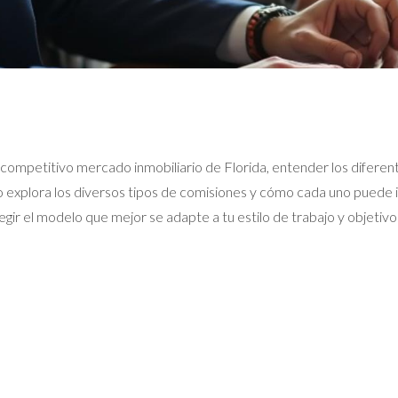
l competitivo mercado inmobiliario de Florida, entender los difere
o explora los diversos tipos de comisiones y cómo cada uno puede i
egir el modelo que mejor se adapte a tu estilo de trabajo y objetiv