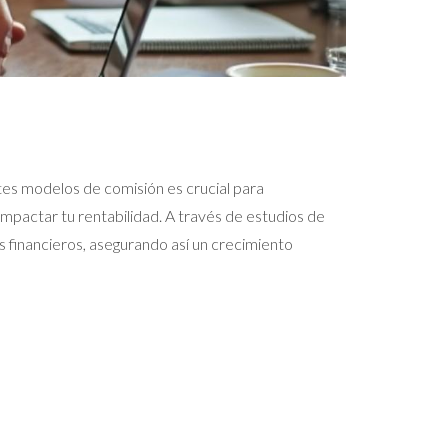
ntes modelos de comisión es crucial para
mpactar tu rentabilidad. A través de estudios de
os financieros, asegurando así un crecimiento