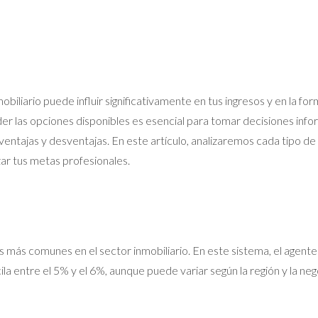
biliario puede influir significativamente en tus ingresos y en la fo
r las opciones disponibles es esencial para tomar decisiones inf
 ventajas y desventajas. En este artículo, analizaremos cada tipo d
zar tus metas profesionales.
más comunes en el sector inmobiliario. En este sistema, el agente 
a entre el 5% y el 6%, aunque puede variar según la región y la neg