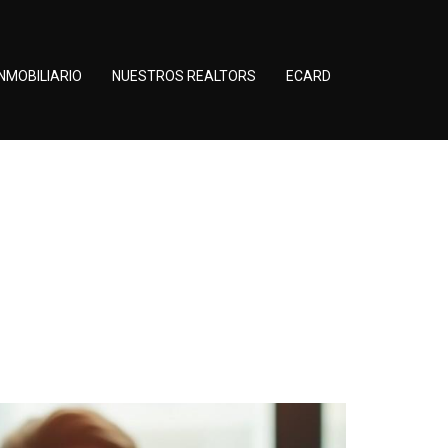
NMOBILIARIO
NUESTROS REALTORS
ECARD