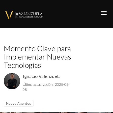
Toggl
Momento Clave para
Implementar Nuevas
Tecnologías
Ignacio Valenzuela
Última actualización: 2025-05-
08
Nuevo Agentes