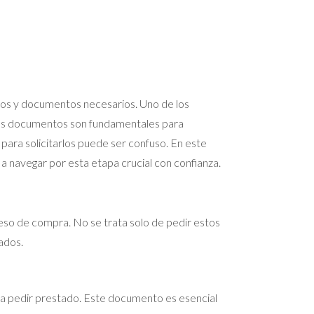
itos y documentos necesarios. Uno de los
tos documentos son fundamentales para
ara solicitarlos puede ser confuso. En este
a navegar por esta etapa crucial con confianza.
ceso de compra. No se trata solo de pedir estos
ados.
 a pedir prestado. Este documento es esencial