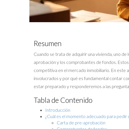
Resumen
Cuando se trata de adquirir una vivienda, uno de
aprobación y los comprobantes de fondos. Estos 
competitiva en el mercado inmobiliario. En este
involucrados y por qué es fundamental contar con
estar preparado y responderemos a las pregunta
Tabla de Contenido
Introducción
¿Cuál es el momento adecuado para pedir
Carta de pre-aprobación
Comprobantes de fondos