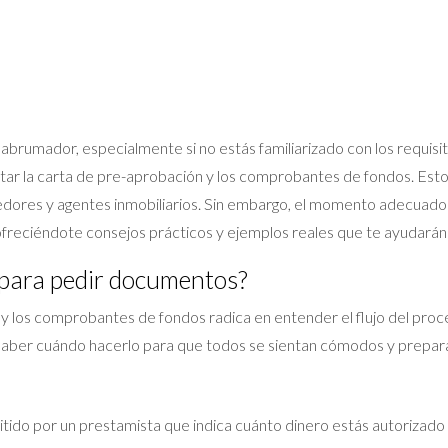
abrumador, especialmente si no estás familiarizado con los requis
itar la carta de pre-aprobación y los comprobantes de fondos. Es
dores y agentes inmobiliarios. Sin embargo, el momento adecuado p
ofreciéndote consejos prácticos y ejemplos reales que te ayudarán 
para pedir documentos?
n y los comprobantes de fondos radica en entender el flujo del pro
aber cuándo hacerlo para que todos se sientan cómodos y prepar
ido por un prestamista que indica cuánto dinero estás autorizado