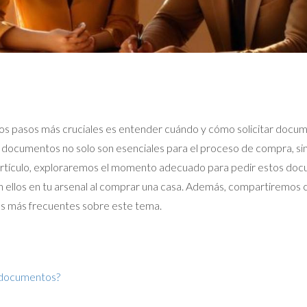
 los pasos más cruciales es entender cuándo y cómo solicitar docu
documentos no solo son esenciales para el proceso de compra, sin
 artículo, exploraremos el momento adecuado para pedir estos docu
 ellos en tu arsenal al comprar una casa. Además, compartiremos ca
s más frecuentes sobre este tema.
 documentos?