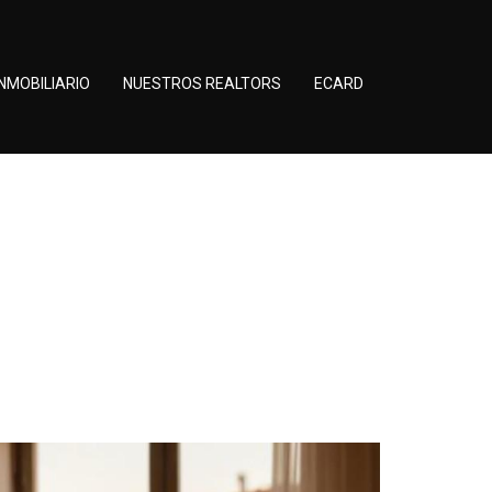
NMOBILIARIO
NUESTROS REALTORS
ECARD