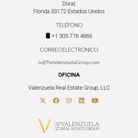
Doral,
Florida 33172 Estados Unidos
TELÉFONO
+1 305 776 4866
CORREO ELECTRÓNICO
iv@TheValenzuelaGroup.com
OFICINA
Valenzuela Real Estate Group, LLC