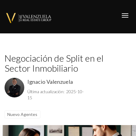
Toggl
Negociación de Split en el
Sector Inmobiliario
Ignacio Valenzuela
Última actualización: 2025-10-
15
Nuevo Agentes