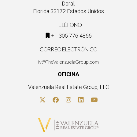
Doral,
Florida 33172 Estados Unidos
TELÉFONO
+1 305 776 4866
CORREO ELECTRÓNICO
iv@TheValenzuelaGroup.com
OFICINA
Valenzuela Real Estate Group, LLC