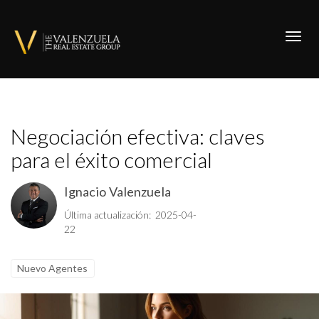
Toggl
Negociación efectiva: claves
para el éxito comercial
Ignacio Valenzuela
Última actualización: 2025-04-
22
Nuevo Agentes