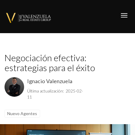
Toggl
Negociación efectiva:
estrategias para el éxito
Ignacio Valenzuela
Última actualización: 2025-02-
11
Nuevo Agentes