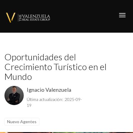
Toggl
Oportunidades del
Crecimiento Turístico en el
Mundo
Ignacio Valenzuela
Última actualización: 2025-09-
19
Nuevo Agentes