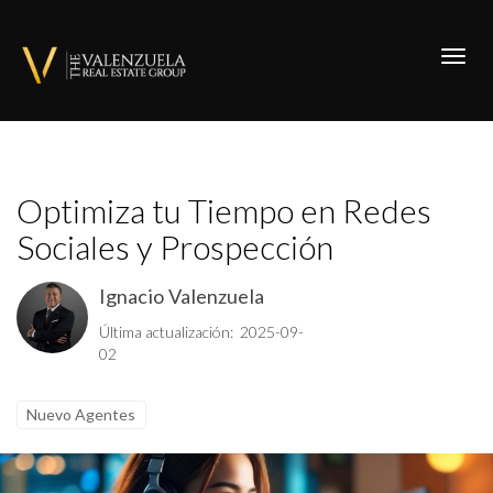
Toggl
Optimiza tu Tiempo en Redes
Sociales y Prospección
Ignacio Valenzuela
Última actualización: 2025-09-
02
Nuevo Agentes