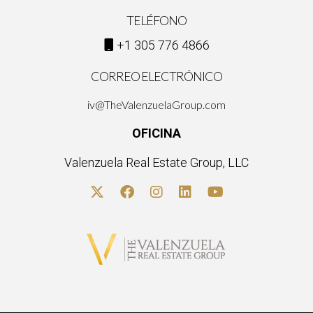
TELÉFONO
+1 305 776 4866
CORREO ELECTRÓNICO
iv@TheValenzuelaGroup.com
OFICINA
Valenzuela Real Estate Group, LLC