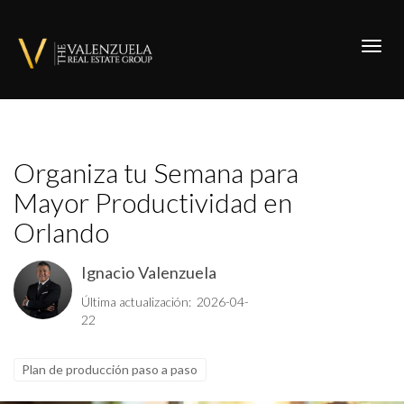
Toggl
Organiza tu Semana para
Mayor Productividad en
Orlando
Ignacio Valenzuela
Última actualización: 2026-04-
22
Plan de producción paso a paso