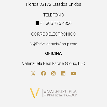
Florida 33172 Estados Unidos
TELÉFONO
+1 305 776 4866
CORREO ELECTRÓNICO
iv@TheValenzuelaGroup.com
OFICINA
Valenzuela Real Estate Group, LLC